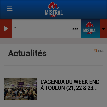
-
Actualités
RSS
L'AGENDA DU WEEK-END
À TOULON (21, 22 & 23
NOVEMBRE 2025)