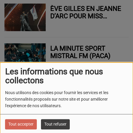
ÈVE GILLES EN JEANNE
D’ARC POUR MISS
UNIVERS
LA MINUTE SPORT
MISTRAL FM (PACA)
Les informations que nous
collectons
LA MINUTE SPORT
Nous utilisons des cookies pour fournir les services et les
MISTRAL FM (VAR)
fonctionnalités proposés sur notre site et pour améliorer
l'expérience de nos utilisateurs.
Tout accepter
Tout refuser
L'AGENDA DU WEEK-END