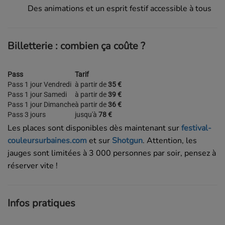
Des animations et un esprit festif accessible à tous
Billetterie : combien ça coûte ?
Pass
Tarif
Pass 1 jour Vendredi
à partir de
35 €
Pass 1 jour Samedi
à partir de
39 €
Pass 1 jour Dimanche
à partir de
36 €
Pass 3 jours
jusqu'à
78 €
Les places sont disponibles dès maintenant sur
festival-
couleursurbaines.com
et sur
Shotgun
. Attention, les
jauges sont limitées à 3 000 personnes par soir, pensez à
réserver vite !
Infos pratiques