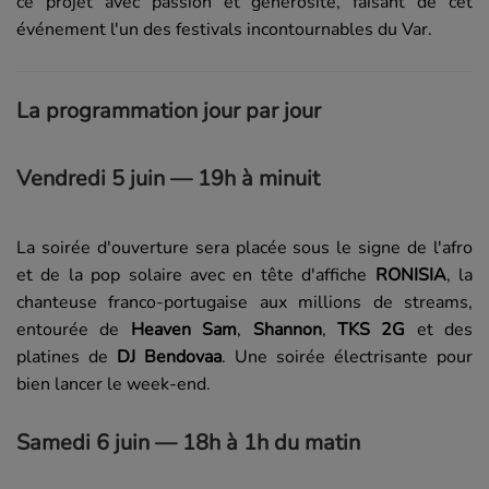
ce projet avec passion et générosité, faisant de cet
événement l'un des festivals incontournables du Var.
La programmation jour par jour
Vendredi 5 juin — 19h à minuit
La soirée d'ouverture sera placée sous le signe de l'afro
et de la pop solaire avec en tête d'affiche
RONISIA
, la
chanteuse franco-portugaise aux millions de streams,
entourée de
Heaven Sam
,
Shannon
,
TKS 2G
et des
platines de
DJ Bendovaa
. Une soirée électrisante pour
bien lancer le week-end.
Samedi 6 juin — 18h à 1h du matin