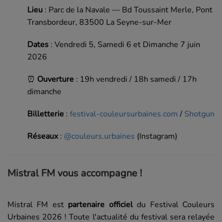
Lieu
: Parc de la Navale — Bd Toussaint Merle, Pont
Transbordeur, 83500 La Seyne-sur-Mer
Dates
: Vendredi 5, Samedi 6 et Dimanche 7 juin
2026
⏰
Ouverture
: 19h vendredi / 18h samedi / 17h
dimanche
Billetterie
:
festival-couleursurbaines.com
/
Shotgun
Réseaux
:
@couleurs.urbaines
(Instagram)
Mistral FM vous accompagne !
Mistral FM est
partenaire officiel
du Festival Couleurs
Urbaines 2026 ! Toute l'actualité du festival sera relayée