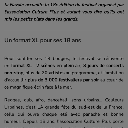
la Navale accueille la 18e édition du festival organisé par
l'association Culture Plus et autant vous dire qu'ils ont
mis les petits plats dans les grands.
Un format XL pour ses 18 ans
Pour souffler ses 18 bougies, le festival se réinvente
en
format XL
:
2 scènes en plein air
,
3 jours de concerts
non-stop
, plus de
20 artistes
au programme, et l'ambition
d'accueillir
plus de 3 000 festivaliers par soir
au cœur de
ce magnifique écrin face à la mer.
Reggae, dub, afro, dancehall, sons urbains… Couleurs
Urbaines, c'est LA grande fête du sud-est de la France,
celle qui ouvre chaque été avec panache et bonne
humeur. Depuis 18 ans, l'association Culture Plus porte