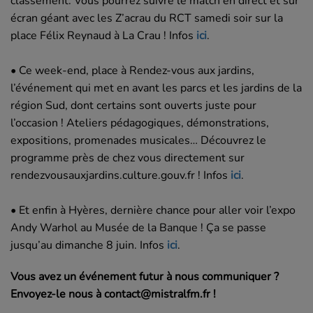
classement. Vous pourrez suivre le match en direct et sur
écran géant avec les Z’acrau du RCT samedi soir sur la
place Félix Reynaud à La Crau ! Infos
ici
.
• Ce week-end, place à Rendez-vous aux jardins,
l’événement qui met en avant les parcs et les jardins de la
région Sud, dont certains sont ouverts juste pour
l’occasion ! Ateliers pédagogiques, démonstrations,
expositions, promenades musicales… Découvrez le
programme près de chez vous directement sur
rendezvousauxjardins.culture.gouv.fr ! Infos
ici
.
• Et enfin à Hyères, dernière chance pour aller voir l’expo
Andy Warhol au Musée de la Banque ! Ça se passe
jusqu’au dimanche 8 juin. Infos
ici
.
Vous avez un événement futur à nous communiquer ?
Envoyez-le nous à contact@mistralfm.fr !