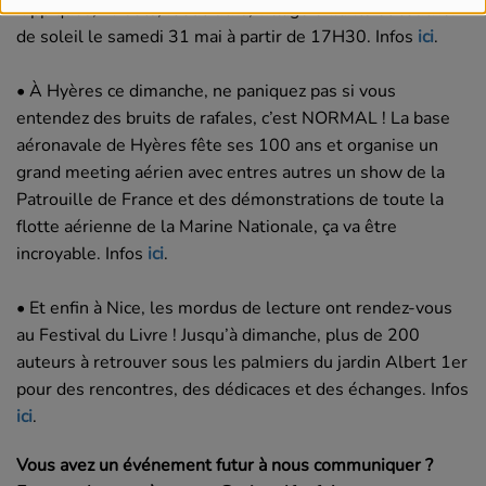
hippiques, DJ sets, foodtrucks, village enfants et coucher
de soleil le samedi 31 mai à partir de 17H30. Infos
ici
.
• À Hyères ce dimanche, ne paniquez pas si vous
entendez des bruits de rafales, c’est NORMAL ! La base
aéronavale de Hyères fête ses 100 ans et organise un
grand meeting aérien avec entres autres un show de la
Patrouille de France et des démonstrations de toute la
flotte aérienne de la Marine Nationale, ça va être
incroyable. Infos
ici
.
• Et enfin à Nice, les mordus de lecture ont rendez-vous
au Festival du Livre ! Jusqu’à dimanche, plus de 200
auteurs à retrouver sous les palmiers du jardin Albert 1er
pour des rencontres, des dédicaces et des échanges. Infos
ici
.
Vous avez un événement futur à nous communiquer ?