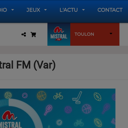
DIO
JEUX
L'ACTU
CONTACT
TOULON
ral FM (Var)