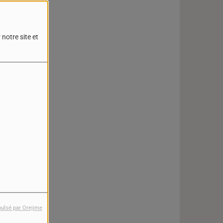
notre site et
pulsé par Orejime