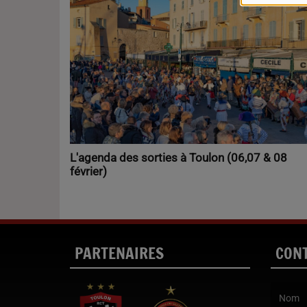
L'agenda des sorties à Toulon (06,07 & 08
février)
PARTENAIRES
CON