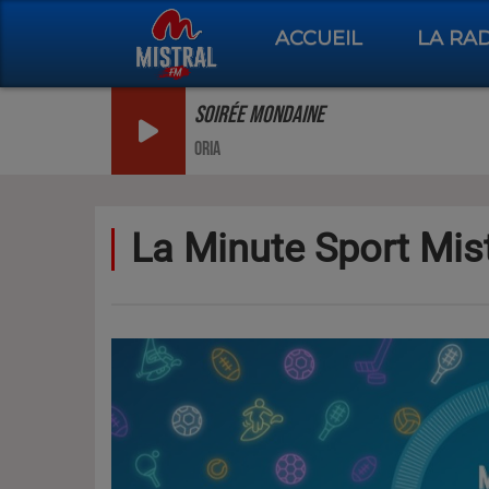
ACCUEIL
LA RA
SOIRÉE MONDAINE
ORIA
La Minute Sport Mist