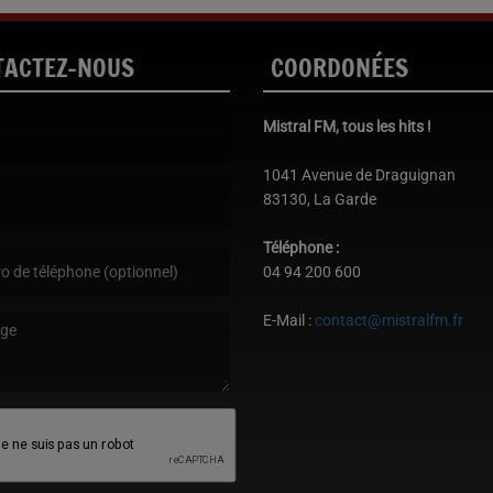
TACTEZ-NOUS
COORDONÉES
Mistral FM, tous les hits !
st obligatoire. )
1041 Avenue de Draguignan
83130, La Garde
est obligatoire. )
Téléphone :
04 94 200 600
E-Mail :
contact@mistralfm.fr
age est obligatoire. )