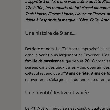
s’apprête à en faire une vraie scène de fête XX
17h à 00h, les remparts du fort classé monumen
Tech House, Electro House, House et Electro, 
fidèle à l’esprit de la marque : “Fête, Folie, Amo
Une histoire de 9 ans…
Derrière ce nom “Le P’ti Apéro Improvisé” se cac
dans le Var et plus largement en Provence. L’a
famille de passionnés
, qui depuis
2018
organis
soirées dans des lieux variés – des open air, de
collectif revendique d’
“9 ans de fête, 9 ans de f
réinventer et s’élargir au fil du temps, tout en r
Une identité festive et variée
Le P’ti Apéro Improvisé s’est construit autour d