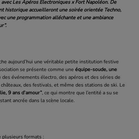
L, avec Les Apéros Électroniques x Fort Napoléon. De
t historique accueilleront une soirée orientée Techno,
avec une programmation alléchante et une ambiance
ur”.
he aujourd’hui une véritable petite institution festive
ssociation se présente comme une
équipe-soude, une
e des événements électro, des apéros et des séries de
s châteaux, des festivals, et même des stations de ski.
Le
olie, 9 ans d’amour”
, ce qui montre que l’entité a su se
estant ancrée dans la scène locale.
e plusieurs formats :