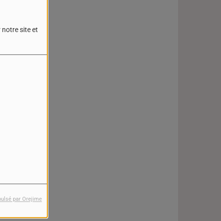
notre site et
pulsé par Orejime